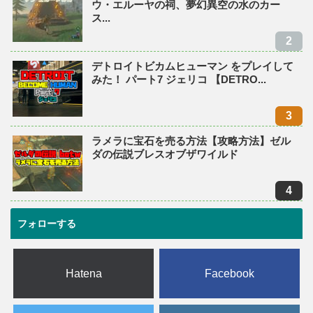
ウ・エルーヤの祠、夢幻異空の水のカー
ス...
デトロイトビカムヒューマン をプレイして
みた！ パート7 ジェリコ 【DETRO...
ラメラに宝石を売る方法【攻略方法】ゼル
ダの伝説ブレスオブザワイルド
フォローする
Hatena
Facebook