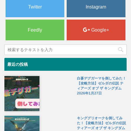
Twitter
Instagram
Feedly
Google+
最近の投稿
白蒼デグガーマを倒してみた！
【攻略方法】ゼルダの伝説 テ
ィアーズ オブ ザ キングダム
2026年1月27日
キンググリオークを倒してみ
た！【攻略方法】ゼルダの伝説
ティアーズ オブ ザ キングダム