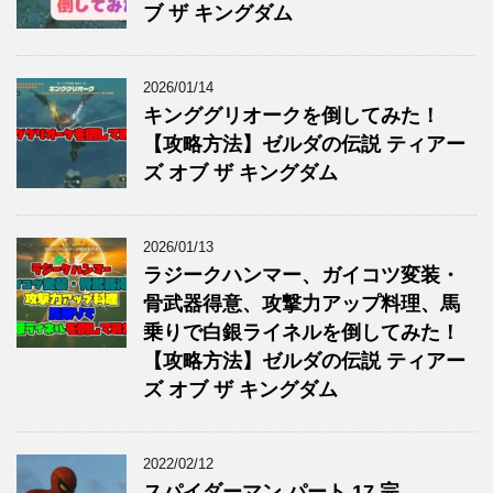
ブ ザ キングダム
2026/01/14
キンググリオークを倒してみた！
【攻略方法】ゼルダの伝説 ティアー
ズ オブ ザ キングダム
2026/01/13
ラジークハンマー、ガイコツ変装・
骨武器得意、攻撃力アップ料理、馬
乗りで白銀ライネルを倒してみた！
【攻略方法】ゼルダの伝説 ティアー
ズ オブ ザ キングダム
2022/02/12
スパイダーマン パート 17 完