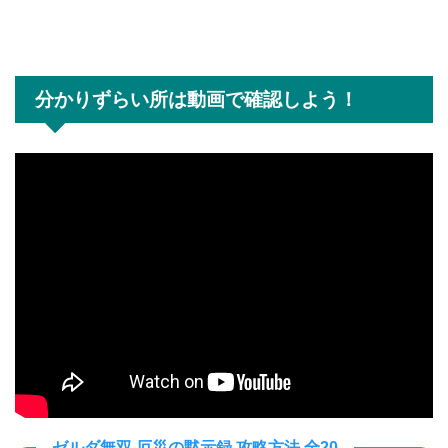
分かりずらい所は動画で確認しよう！
ゼルダ無双 厄災の黙示録 攻略方法 全20