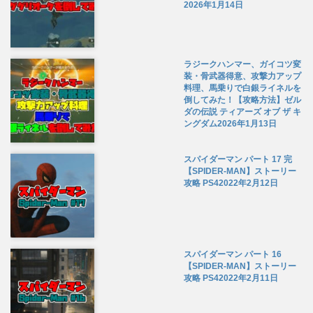
2026年1月14日
ラジークハンマー、ガイコツ変
装・骨武器得意、攻撃力アップ
料理、馬乗りで白銀ライネルを
倒してみた！【攻略方法】ゼル
ダの伝説 ティアーズ オブ ザ キ
ングダム
2026年1月13日
スパイダーマン パート 17 完
【SPIDER-MAN】ストーリー
攻略 PS4
2022年2月12日
スパイダーマン パート 16
【SPIDER-MAN】ストーリー
攻略 PS4
2022年2月11日