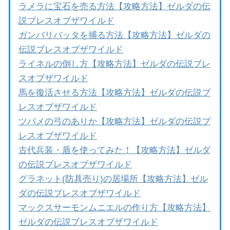
ラメラに宝石を売る方法【攻略方法】ゼルダの伝
説ブレスオブザワイルド
ガンバリバッタを捕る方法【攻略方法】ゼルダの
伝説ブレスオブザワイルド
ライネルの倒し方【攻略方法】ゼルダの伝説ブレ
スオブザワイルド
馬を復活させる方法【攻略方法】ゼルダの伝説ブ
レスオブザワイルド
ツバメの弓のありか【攻略方法】ゼルダの伝説ブ
レスオブザワイルド
古代兵装・盾を使ってみた！【攻略方法】ゼルダ
の伝説ブレスオブザワイルド
グラネット(防具売り)の居場所【攻略方法】ゼル
ダの伝説ブレスオブザワイルド
マックスサーモンムニエルの作り方【攻略方法】
ゼルダの伝説ブレスオブザワイルド