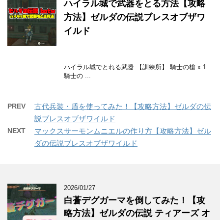
ハイラル城で武器をとる方法【攻略
方法】ゼルダの伝説ブレスオブザワ
イルド
ハイラル城でとれる武器 【訓練所】 騎士の槍 x 1
騎士の ...
PREV
古代兵装・盾を使ってみた！【攻略方法】ゼルダの伝
説ブレスオブザワイルド
NEXT
マックスサーモンムニエルの作り方【攻略方法】ゼル
ダの伝説ブレスオブザワイルド
2026/01/27
白蒼デグガーマを倒してみた！【攻
略方法】ゼルダの伝説 ティアーズ オ