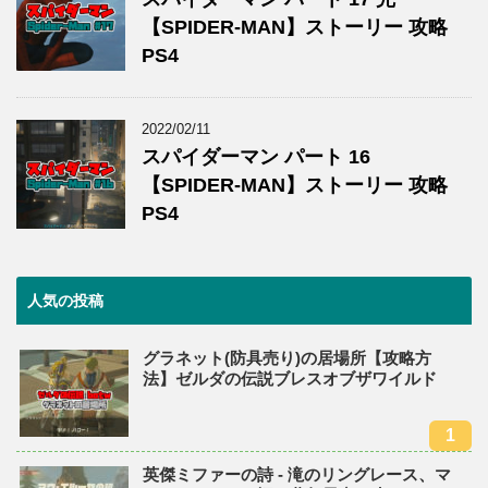
【SPIDER-MAN】ストーリー 攻略
PS4
2022/02/11
スパイダーマン パート 16
【SPIDER-MAN】ストーリー 攻略
PS4
人気の投稿
グラネット(防具売り)の居場所【攻略方
法】ゼルダの伝説ブレスオブザワイルド
英傑ミファーの詩 - 滝のリングレース、マ