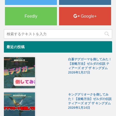
Feedly
Google+
最近の投稿
白蒼デグガーマを倒してみた！
【攻略方法】ゼルダの伝説 テ
ィアーズ オブ ザ キングダム
2026年1月27日
キンググリオークを倒してみ
た！【攻略方法】ゼルダの伝説
ティアーズ オブ ザ キングダム
2026年1月14日