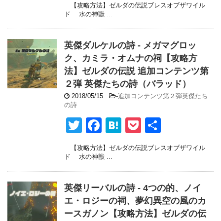
【攻略方法】ゼルダの伝説ブレスオブザワイル
tt
c
e
ck
ド 水の神獣 ...
er
e
n
et
b
a
英傑ダルケルの詩 - メガマグロッ
o
ク、カミラ・オムナの祠【攻略方
法】ゼルダの伝説 追加コンテンツ第
o
２弾 英傑たちの詩（バラッド）
k
2018/05/15
-
追加コンテンツ第２弾英傑たち
の詩
T
F
H
P
共
wi
a
at
o
有
【攻略方法】ゼルダの伝説ブレスオブザワイル
tt
c
e
ck
ド 水の神獣 ...
er
e
n
et
b
a
英傑リーバルの詩 - 4つの的、ノイ
o
エ・ロジーの祠、夢幻異空の風のカ
ースガノン【攻略方法】ゼルダの伝
o