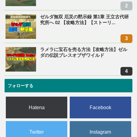
ゼルダ無双 厄災の黙示録 第1章 王立古代研
究所へ 02 【攻略方法】【ストーリ...
ラメラに宝石を売る方法【攻略方法】ゼル
ダの伝説ブレスオブザワイルド
フォローする
Hatena
Facebook
Twitter
Instagram