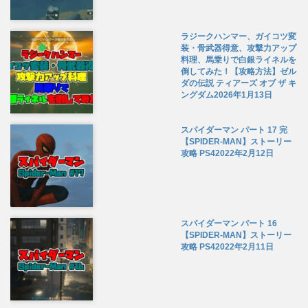
ラジークハンマー、ガイコツ変
装・骨武器得意、攻撃力アップ
料理、馬乗りで白銀ライネルを
倒してみた！【攻略方法】ゼル
ダの伝説 ティアーズ オブ ザ キ
ングダム
2026年1月13日
スパイダーマン パート 17 完
【SPIDER-MAN】ストーリー
攻略 PS4
2022年2月12日
スパイダーマン パート 16
【SPIDER-MAN】ストーリー
攻略 PS4
2022年2月11日