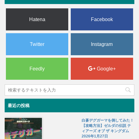
Hatena
Facebook
Twitter
Instagram
Feedly
Google+
最近の投稿
白蒼デグガーマを倒してみた！
【攻略方法】ゼルダの伝説 テ
ィアーズ オブ ザ キングダム
2026年1月27日