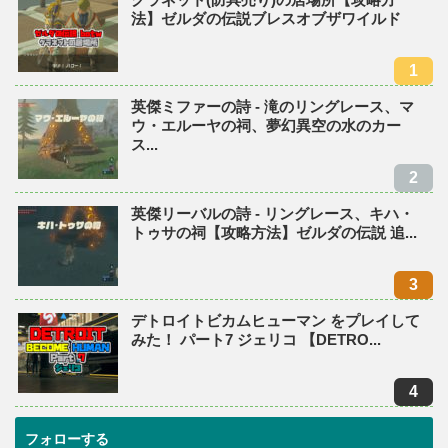
法】ゼルダの伝説ブレスオブザワイルド
英傑ミファーの詩 - 滝のリングレース、マ
ウ・エルーヤの祠、夢幻異空の水のカー
ス...
英傑リーバルの詩 - リングレース、キハ・
トゥサの祠【攻略方法】ゼルダの伝説 追...
デトロイトビカムヒューマン をプレイして
みた！ パート7 ジェリコ 【DETRO...
フォローする