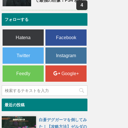
で最強の巨像！PS4 攻略
フォローする
Hatena
Facebook
Twitter
Instagram
Feedly
Google+
最近の投稿
白蒼デグガーマを倒してみ
た！【攻略方法】ゼルダの