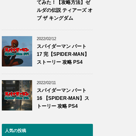
てみた！【攻略方法】ゼ
ルダの伝説 ティアーズ オ
ブ ザ キングダム
2022/02/12
スパイダーマン パート
17 完【SPIDER-MAN】
ストーリー 攻略 PS4
2022/02/11
スパイダーマン パート
16 【SPIDER-MAN】ス
トーリー 攻略 PS4
人気の投稿