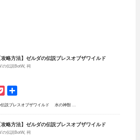
【攻略方法】ゼルダの伝説ブレスオブザワイルド
ダの伝説BotW
,
祠
P
共
t
o
有
説ブレスオブザワイルド 水の神獣 ...
ck
et
【攻略方法】ゼルダの伝説ブレスオブザワイルド
ダの伝説BotW
,
祠