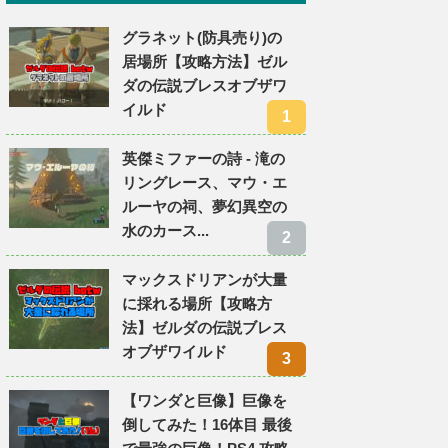
グラネット(防具売り)の
居場所【攻略方法】ゼル
ダの伝説ブレスオブザワ
イルド
英傑ミファーの詩 - 滝の
リングレース、マウ・エ
ルーヤの祠、夢幻異空の
水のカース...
マックスドリアンが大量
に採れる場所【攻略方
法】ゼルダの伝説ブレス
オブザワイルド
【ワンダと巨像】巨像を
倒してみた！16体目 最後