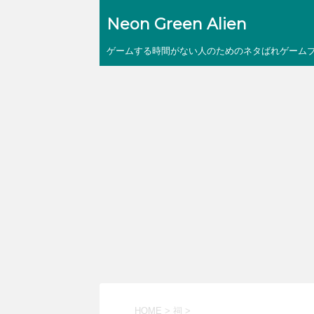
Neon Green Alien
ゲームする時間がない人のためのネタばれゲーム
HOME
>
祠
>