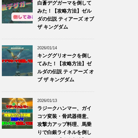
白蒼デグガーマを倒して
みた！【攻略方法】ゼル
ダの伝説 ティアーズ オブ
ザ キングダム
2026/01/14
キンググリオークを倒し
てみた！【攻略方法】ゼ
ルダの伝説 ティアーズ オ
ブ ザ キングダム
2026/01/13
ラジークハンマー、ガイ
コツ変装・骨武器得意、
攻撃力アップ料理、馬乗
りで白銀ライネルを倒し