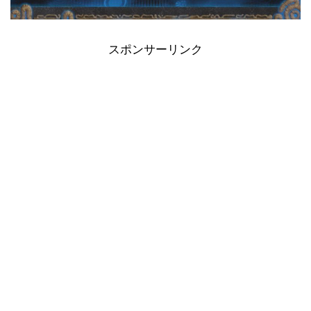
スポンサーリンク