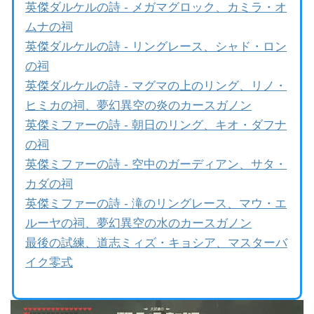
英傑ダルケルの詩 - メガマグロック、カミラ・オ
ムナの祠
英傑ダルケルの詩 - リングレース、シャド・ロン
の祠
英傑ダルケルの詩 - マグマの上のリング、リノ・
ヒミカの祠、夢幻異空の炎のカースガノン
英傑ミファーの詩 - 朝日のリング、キオ・ダフナ
の祠
英傑ミファーの詩 - 空中のガーディアン、サタ・
カダの祠
英傑ミファーの詩 - 滝のリングレース、マウ・エ
ルーヤの祠、夢幻異空の水のカースガノン
最後の試練、道志ミィズ・キョシア、マスターバ
イク零式