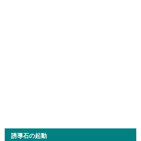
誘導石の起動