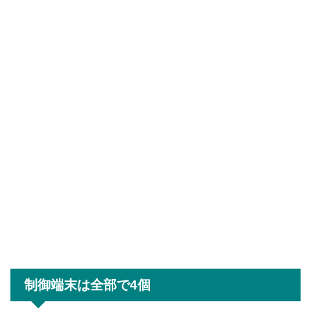
制御端末は全部で4個