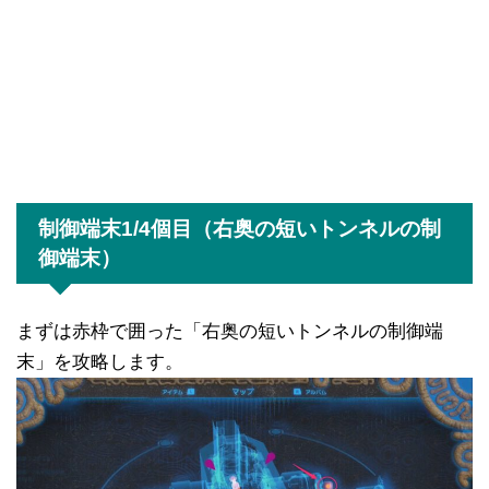
制御端末1/4個目（右奥の短いトンネルの制
御端末）
まずは赤枠で囲った「右奥の短いトンネルの制御端
末」を攻略します。