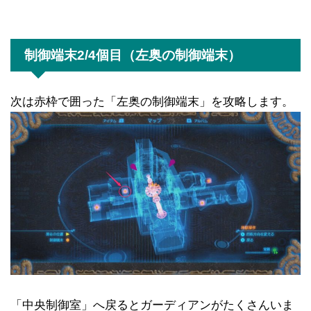
制御端末2/4個目（左奥の制御端末）
次は赤枠で囲った「左奥の制御端末」を攻略します。
「中央制御室」へ戻るとガーディアンがたくさんいま