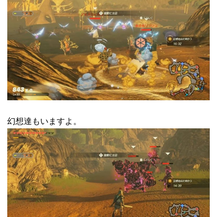
幻想達もいますよ。