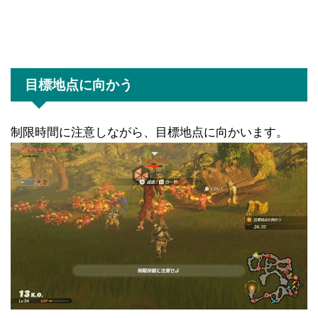
目標地点に向かう
制限時間に注意しながら、目標地点に向かいます。