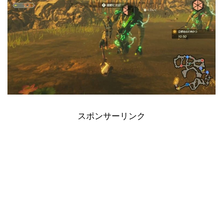
スポンサーリンク