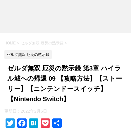
HOME
>
ゼルダ無双 厄災の黙示録
>
ゼルダ無双 厄災の黙示録
ゼルダ無双 厄災の黙示録 第3章 ハイラ
ル城への帰還 09 【攻略方法】【ストー
リー】【ニンテンドースイッチ】
【Nintendo Switch】
更新日：
2022年2月6日
T
F
H
P
共