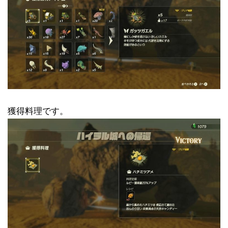
獲得料理です。