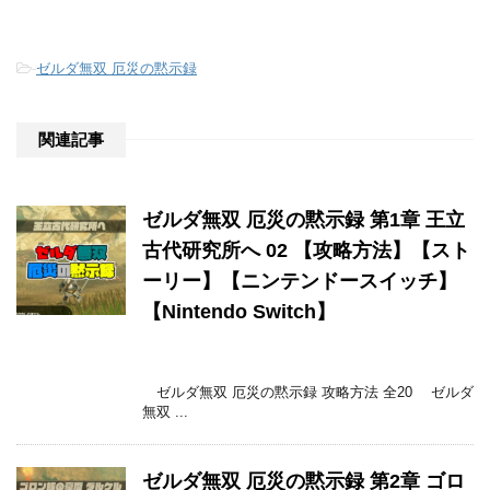
-
ゼルダ無双 厄災の黙示録
関連記事
ゼルダ無双 厄災の黙示録 第1章 王立
古代研究所へ 02 【攻略方法】【スト
ーリー】【ニンテンドースイッチ】
【Nintendo Switch】
ゼルダ無双 厄災の黙示録 攻略方法 全20 ゼルダ
無双 ...
ゼルダ無双 厄災の黙示録 第2章 ゴロ