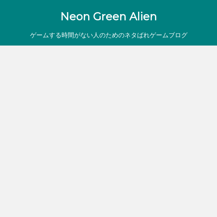
Neon Green Alien
ゲームする時間がない人のためのネタばれゲームブログ