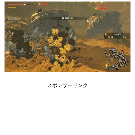
スポンサーリンク