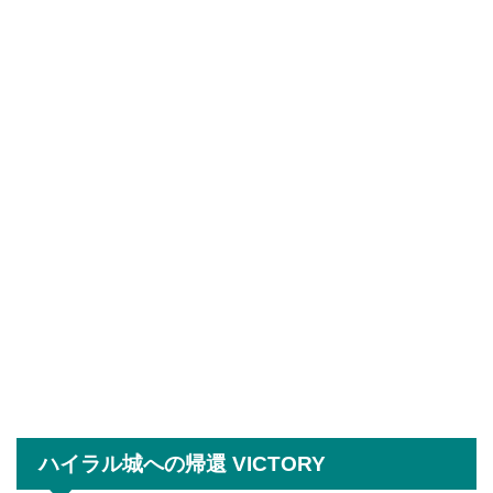
ハイラル城への帰還 VICTORY