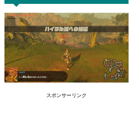
スポンサーリンク