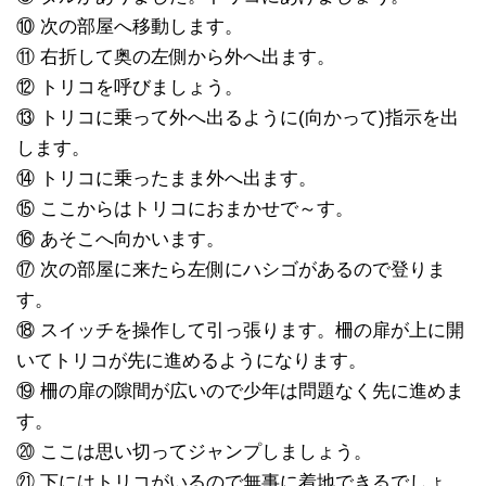
⑩ 次の部屋へ移動します。
⑪ 右折して奥の左側から外へ出ます。
⑫ トリコを呼びましょう。
⑬ トリコに乗って外へ出るように(向かって)指示を出
します。
⑭ トリコに乗ったまま外へ出ます。
⑮ ここからはトリコにおまかせで～す。
⑯ あそこへ向かいます。
⑰ 次の部屋に来たら左側にハシゴがあるので登りま
す。
⑱ スイッチを操作して引っ張ります。柵の扉が上に開
いてトリコが先に進めるようになります。
⑲ 柵の扉の隙間が広いので少年は問題なく先に進めま
す。
⑳ ここは思い切ってジャンプしましょう。
㉑ 下にはトリコがいるので無事に着地できるでしょ