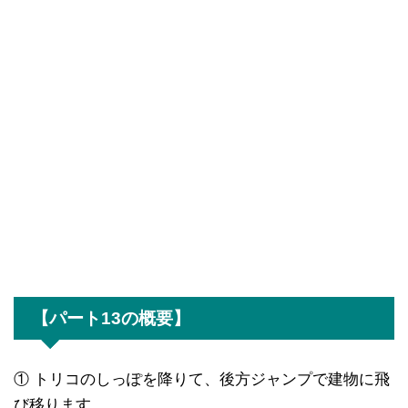
【パート13の概要】
① トリコのしっぽを降りて、後方ジャンプで建物に飛
び移ります。