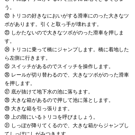
う。
㉒ トリコの好きなにおいがする滑車にのった大きなツ
ボがあります。引くと取っ手が壊れます。
㉓ しかたないので大きなツボがのった滑車を押しま
す。
㉔ トリコに乗って橋にジャンプします。橋に着地した
ら左側に行きます。
㉕ スイッチがあるのでスイッチを操作します。
㉖ レールが切り替わるので、大きなツボがのった滑車
を押します。
㉗ 底が抜けて地下水の池に落ちます。
㉘ 大きな箱があるので押して池に落とします。
㉙ 大きな箱を引っ張ります。
㉚ 上の階にいるトリコを呼びましょう。
㉛ しっぽが降りてくるので、大きな箱からジャンプし
てしっぽにしがみつきます。