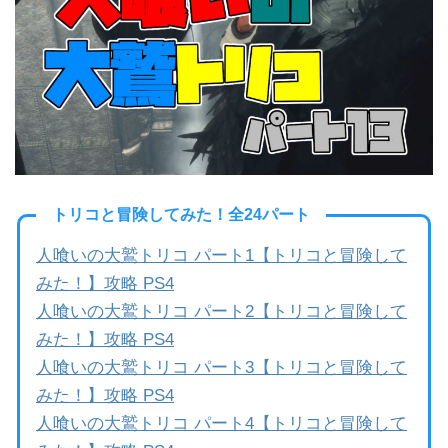
b
a
o
o
k
トリコと冒険してみた！全24パート
人喰いの大鷲トリコ パート1【トリコと冒険して
みた！】攻略 PS4
人喰いの大鷲トリコ パート2【トリコと冒険して
みた！】攻略 PS4
人喰いの大鷲トリコ パート3【トリコと冒険して
みた！】攻略 PS4
人喰いの大鷲トリコ パート4【トリコと冒険して