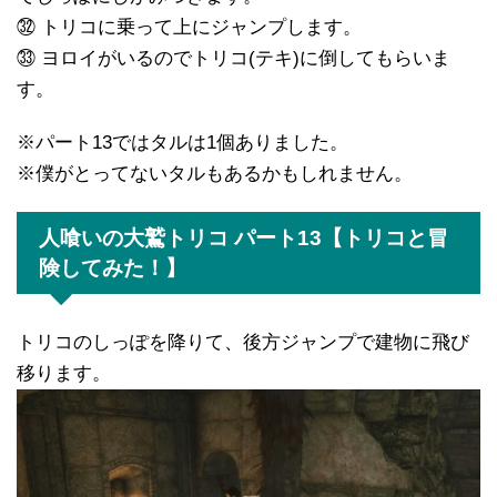
㉜ トリコに乗って上にジャンプします。
㉝ ヨロイがいるのでトリコ(テキ)に倒してもらいま
す。
※パート13ではタルは1個ありました。
※僕がとってないタルもあるかもしれません。
人喰いの大鷲トリコ パート13【トリコと冒
険してみた！】
トリコのしっぽを降りて、後方ジャンプで建物に飛び
移ります。