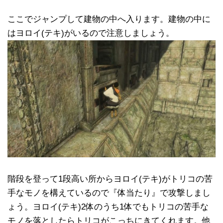
ここでジャンプして建物の中へ入ります。建物の中に
はヨロイ(テキ)がいるので注意しましょう。
階段を登って1段高い所からヨロイ(テキ)がトリコの苦
手なモノを構えているので『体当たり』で攻撃しまし
ょう。ヨロイ(テキ)2体のうち1体でもトリコの苦手な
モノを落としたらトリコがこっちにきてくれます。他