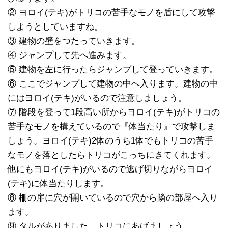
② ヨロイ(テキ)がトリコの苦手なモノを盾にして攻撃
しようとしていますね。
③ 建物の壁をつたっていきます。
④ ジャンプして先へ進みます。
⑤ 建物を左に行ったらジャンプして登っていきます。
⑥ ここでジャンプして建物の中へ入ります。建物の中
にはヨロイ(テキ)がいるので注意しましょう。
⑦ 階段を登って1段高い所からヨロイ(テキ)がトリコの
苦手なモノを構えているので『体当たり』で攻撃しま
しょう。ヨロイ(テキ)2体のうち1体でもトリコの苦手
なモノを落としたらトリコがこっちにきてくれます。
他にもヨロイ(テキ)がいるので逃げ切りながらヨロイ
(テキ)に体当たりします。
⑧ 柵の扉に穴が開いているので穴から隣の部屋へ入り
ます。
⑨ タルがありました。トリコにあげましょう。