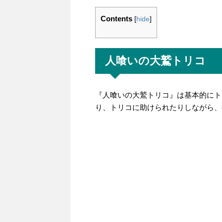
Contents
[
hide
]
人喰いの大鷲トリコ
『人喰いの大鷲トリコ』は基本的にト
り、トリコに助けられたりしながら、