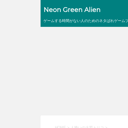
Neon Green Alien
ゲームする時間がない人のためのネタばれゲーム
HOME
>
人喰いの大鷲トリコ
>