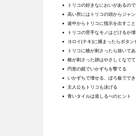
トリコの好きなにおいがあるので
高い所にはトリコの頭からジャン
途中からトリコに指示を出すこと
トリコの苦手なモノはどけるか壊
ヨロイ(テキ)に捕まったらボタ
トリコに槍が刺さったら抜いてあ
槍が刺さった跡はやさしくなでて
円形の鏡でいかずちを撃てる
いかずちで壊せる、ぼろ板ででき
主人公もトリコも泳げる
青いタイルは道しるべのヒント