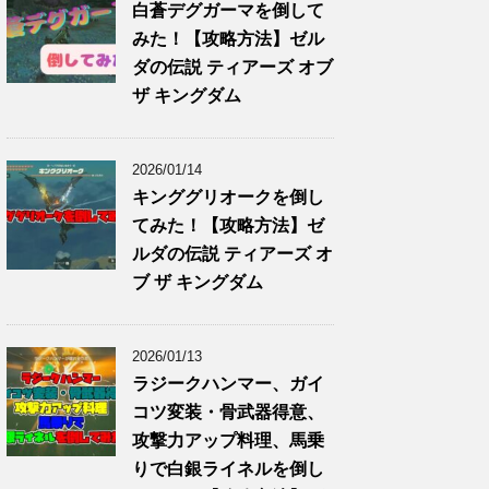
白蒼デグガーマを倒して
みた！【攻略方法】ゼル
ダの伝説 ティアーズ オブ
ザ キングダム
2026/01/14
キンググリオークを倒し
てみた！【攻略方法】ゼ
ルダの伝説 ティアーズ オ
ブ ザ キングダム
2026/01/13
ラジークハンマー、ガイ
コツ変装・骨武器得意、
攻撃力アップ料理、馬乗
りで白銀ライネルを倒し