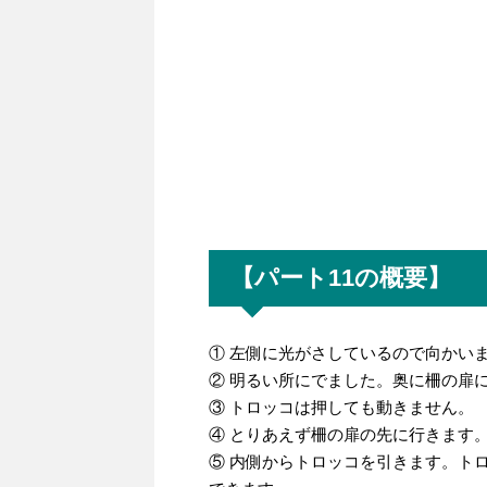
【パート11の概要】
① 左側に光がさしているので向かい
② 明るい所にでました。奥に柵の扉
③ トロッコは押しても動きません。
④ とりあえず柵の扉の先に行きます
⑤ 内側からトロッコを引きます。ト