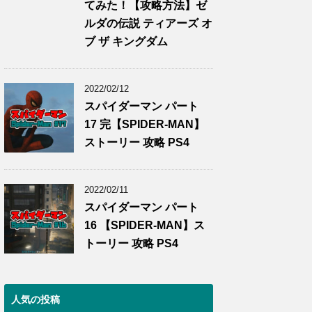
てみた！【攻略方法】ゼ
ルダの伝説 ティアーズ オ
ブ ザ キングダム
2022/02/12
スパイダーマン パート
17 完【SPIDER-MAN】
ストーリー 攻略 PS4
2022/02/11
スパイダーマン パート
16 【SPIDER-MAN】ス
トーリー 攻略 PS4
人気の投稿