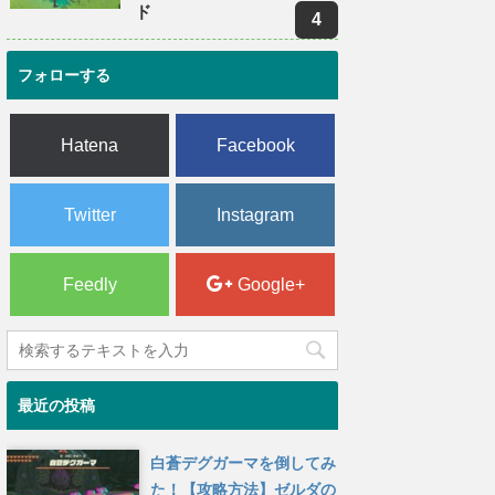
ド
フォローする
Hatena
Facebook
Twitter
Instagram
Feedly
Google+
最近の投稿
白蒼デグガーマを倒してみ
た！【攻略方法】ゼルダの