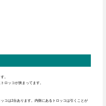
ます。
にトロッコが挟まってます。
。
ロッコは2台あります。内側にあるトロッコは引くことが