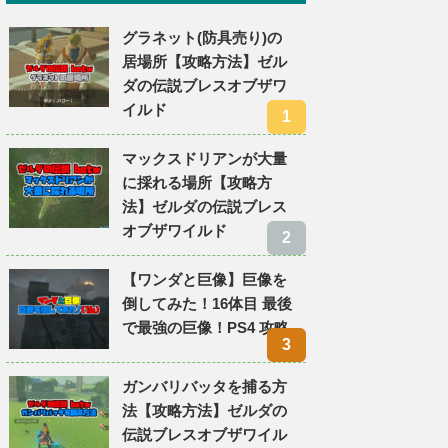
グラネット(防具売り)の
居場所【攻略方法】ゼル
ダの伝説ブレスオブザワ
イルド
マックスドリアンが大量
に採れる場所【攻略方
法】ゼルダの伝説ブレス
オブザワイルド
【ワンダと巨像】巨像を
倒してみた！16体目 最後
で最強の巨像！PS4 攻略
ガンバリバッタを捕る方
法【攻略方法】ゼルダの
伝説ブレスオブザワイル