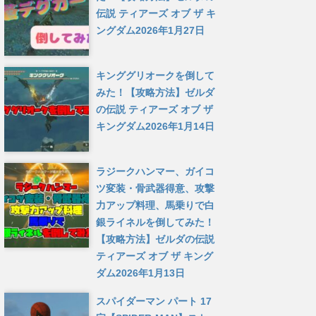
伝説 ティアーズ オブ ザ キ
ングダム
2026年1月27日
キンググリオークを倒して
みた！【攻略方法】ゼルダ
の伝説 ティアーズ オブ ザ
キングダム
2026年1月14日
ラジークハンマー、ガイコ
ツ変装・骨武器得意、攻撃
力アップ料理、馬乗りで白
銀ライネルを倒してみた！
【攻略方法】ゼルダの伝説
ティアーズ オブ ザ キング
ダム
2026年1月13日
スパイダーマン パート 17