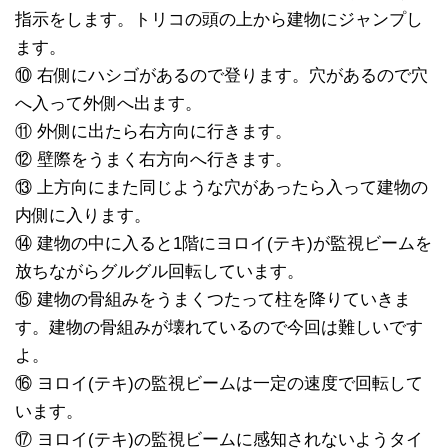
指示をします。トリコの頭の上から建物にジャンプし
ます。
⑩ 右側にハシゴがあるので登ります。穴があるので穴
へ入って外側へ出ます。
⑪ 外側に出たら右方向に行きます。
⑫ 壁際をうまく右方向へ行きます。
⑬ 上方向にまた同じような穴があったら入って建物の
内側に入ります。
⑭ 建物の中に入ると1階にヨロイ(テキ)が監視ビームを
放ちながらグルグル回転しています。
⑮ 建物の骨組みをうまくつたって柱を降りていきま
す。建物の骨組みが壊れているので今回は難しいです
よ。
⑯ ヨロイ(テキ)の監視ビームは一定の速度で回転して
います。
⑰ ヨロイ(テキ)の監視ビームに感知されないようタイ