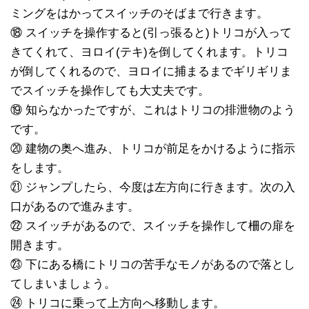
ミングをはかってスイッチのそばまで行きます。
⑱ スイッチを操作すると(引っ張ると)トリコが入って
きてくれて、ヨロイ(テキ)を倒してくれます。トリコ
が倒してくれるので、ヨロイに捕まるまでギリギリま
でスイッチを操作しても大丈夫です。
⑲ 知らなかったですが、これはトリコの排泄物のよう
です。
⑳ 建物の奥へ進み、トリコが前足をかけるように指示
をします。
㉑ ジャンプしたら、今度は左方向に行きます。次の入
口があるので進みます。
㉒ スイッチがあるので、スイッチを操作して柵の扉を
開きます。
㉓ 下にある橋にトリコの苦手なモノがあるので落とし
てしまいましょう。
㉔ トリコに乗って上方向へ移動します。