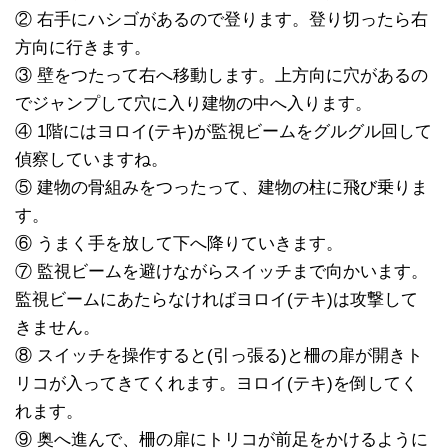
② 右手にハシゴがあるので登ります。登り切ったら右
方向に行きます。
③ 壁をつたって右へ移動します。上方向に穴があるの
でジャンプして穴に入り建物の中へ入ります。
④ 1階にはヨロイ(テキ)が監視ビームをグルグル回して
偵察していますね。
⑤ 建物の骨組みをつったって、建物の柱に飛び乗りま
す。
⑥ うまく手を放して下へ降りていきます。
⑦ 監視ビームを避けながらスイッチまで向かいます。
監視ビームにあたらなければヨロイ(テキ)は攻撃して
きません。
⑧ スイッチを操作すると(引っ張る)と柵の扉が開きト
リコが入ってきてくれます。ヨロイ(テキ)を倒してく
れます。
⑨ 奥へ進んで、柵の扉にトリコが前足をかけるように