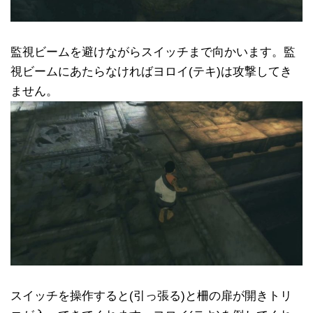
監視ビームを避けながらスイッチまで向かいます。監
視ビームにあたらなければヨロイ(テキ)は攻撃してき
ません。
スイッチを操作すると(引っ張る)と柵の扉が開きトリ