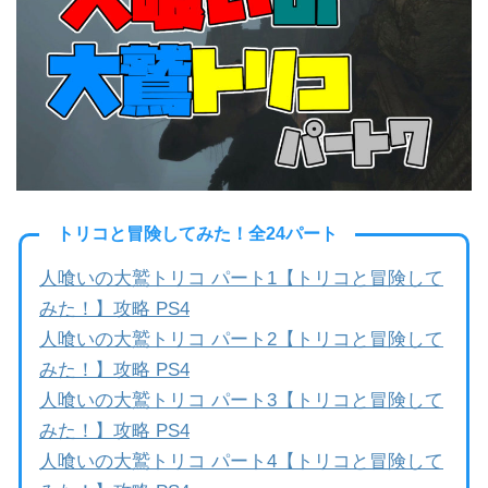
b
a
o
o
k
トリコと冒険してみた！全24パート
人喰いの大鷲トリコ パート1【トリコと冒険して
みた！】攻略 PS4
人喰いの大鷲トリコ パート2【トリコと冒険して
みた！】攻略 PS4
人喰いの大鷲トリコ パート3【トリコと冒険して
みた！】攻略 PS4
人喰いの大鷲トリコ パート4【トリコと冒険して