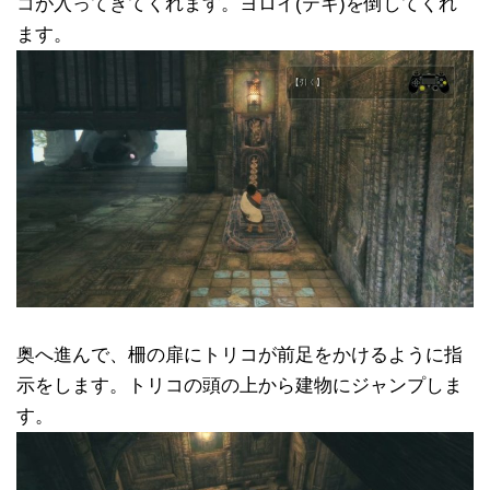
コが入ってきてくれます。ヨロイ(テキ)を倒してくれ
ます。
奥へ進んで、柵の扉にトリコが前足をかけるように指
示をします。トリコの頭の上から建物にジャンプしま
す。