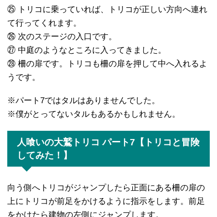
㉕ トリコに乗っていれば、トリコが正しい方向へ連れ
て行ってくれます。
㉖ 次のステージの入口です。
㉗ 中庭のようなところに入ってきました。
㉘ 柵の扉です。トリコも柵の扉を押して中へ入れるよ
うです。
※パート7ではタルはありませんでした。
※僕がとってないタルもあるかもしれません。
人喰いの大鷲トリコ パート7【トリコと冒険
してみた！】
向う側へトリコがジャンプしたら正面にある柵の扉の
上にトリコが前足をかけるように指示をします。前足
をかけたら建物の左側にジャンプします。